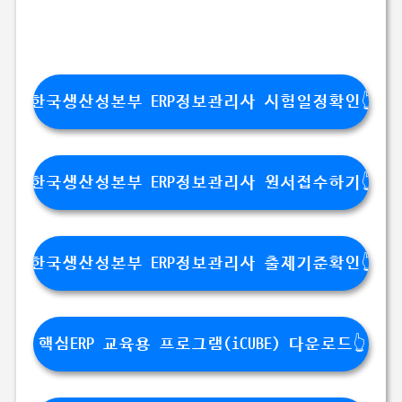
한국생산성본부 ERP정보관리사 시험일정확인👆
한국생산성본부 ERP정보관리사 원서접수하기👆
한국생산성본부 ERP정보관리사 출제기준확인👆
핵심ERP 교육용 프로그램(iCUBE) 다운로드👆