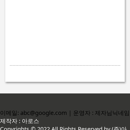
이메일: abc@google.com | 운영자 : 제자님닉네임
제작자 : 아로스
Copyrights © 2022 All Rights Reserved by (주)아