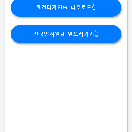
한컴타자연습 다운로드👆
전국민지원금 받으러가기👆