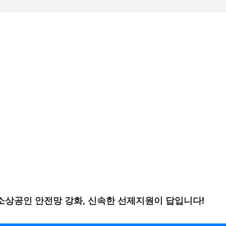
기본 콘텐츠로 건너뛰기
소상공인 안전망 강화, 신속한 선제지원이 답입니다!