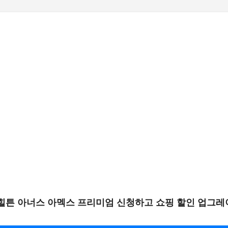
기본 콘텐츠로 건너뛰기
힐튼 아너스 아멕스 프리미엄 신청하고 쇼핑 할인 업그레