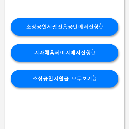
소상공인시장진흥공단에서신청👆
지자체홈페이지에서신청👆
소상공인지원금 모두보기👆