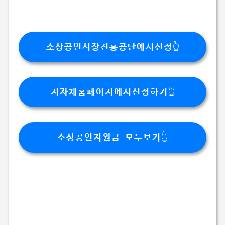
소상공인시장진흥공단에서신청👆
지자체홈페이지에서신청하기👆
소상공인지원금 모두보기👆