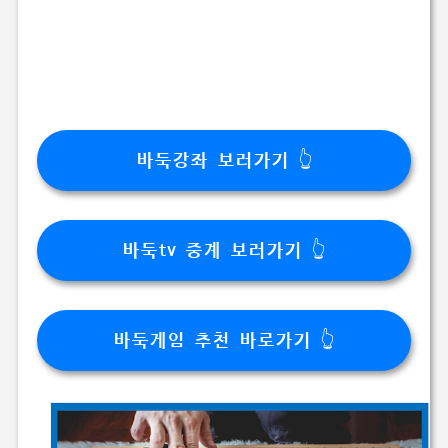
바둑강좌 보러가기 👆
바둑tv 중계 보러가기 👆
바둑게임 추천 바로가기 👆